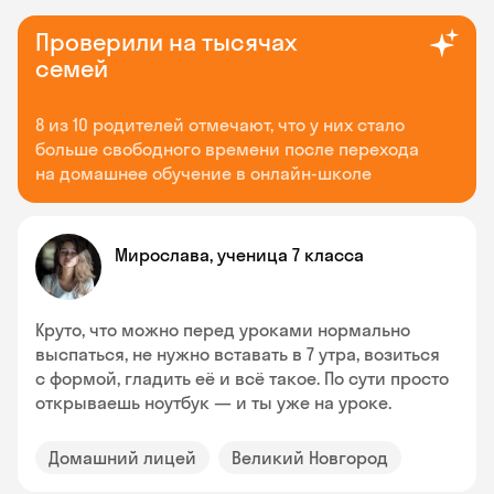
Проверили на тысячах
семей
8 из 10 родителей отмечают, что у них стало
больше свободного времени после перехода
на домашнее обучение в онлайн-школе
Мирослава, ученица 7 класса
Круто, что можно перед уроками нормально
выспаться, не нужно вставать в 7 утра, возиться
с формой, гладить её и всё такое. По сути просто
открываешь ноутбук — и ты уже на уроке.
Домашний лицей
Великий Новгород