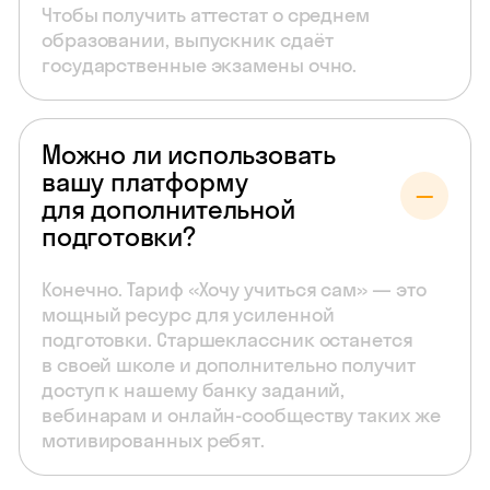
Чтобы получить аттестат о среднем
образовании, выпускник сдаёт
государственные экзамены очно.
Можно ли использовать
вашу платформу
для дополнительной
подготовки?
Конечно. Тариф «Хочу учиться сам» — это
мощный ресурс для усиленной
подготовки. Старшеклассник останется
в своей школе и дополнительно получит
доступ к нашему банку заданий,
вебинарам и онлайн-сообществу таких же
мотивированных ребят.