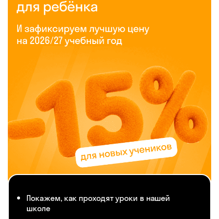
Покажем, как проходят уроки в нашей
школе