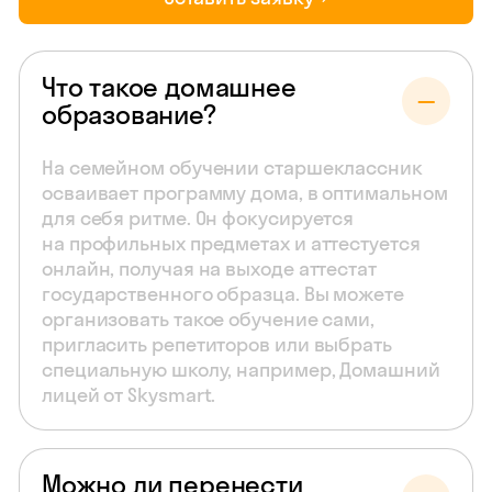
Что такое домашнее
образование?
На семейном обучении старшеклассник
осваивает программу дома, в оптимальном
для себя ритме. Он фокусируется
на профильных предметах и аттестуется
онлайн, получая на выходе аттестат
государственного образца. Вы можете
организовать такое обучение сами,
пригласить репетиторов или выбрать
специальную школу, например, Домашний
лицей от Skysmart.
Можно ли перенести