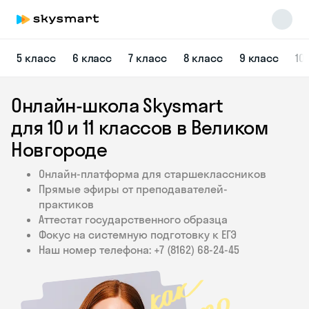
5 класс
6 класс
7 класс
8 класс
9 класс
10
Онлайн-школа Skysmart
для 10 и 11 классов в Великом
Новгороде
Онлайн-платформа для старшеклассников
Skysmart Chat
Прямые эфиры от преподавателей-
online
практиков
Аттестат государственного образца
Фокус на системную подготовку к ЕГЭ
Наш номер телефона: +7 (8162) 68‑24‑45