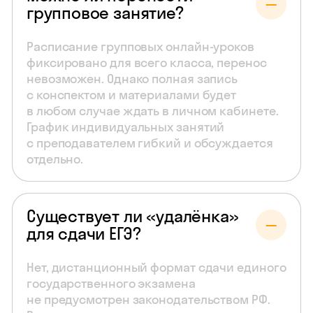
групповое занятие?
Расписание групповых онлайн-уроков
фиксировано для всего класса, перенос
невозможен. Однако полная запись
с конспектом и материалами будет
в любом случае ждать в личном кабинете.
График индивидуальных занятий
с преподавателем гибкий и обсуждается
отдельно.
Существует ли «удалёнка»
для сдачи ЕГЭ?
Нет, дистанционный формат сдачи единого
государственного экзамена
не предусмотрен законодательством РФ.