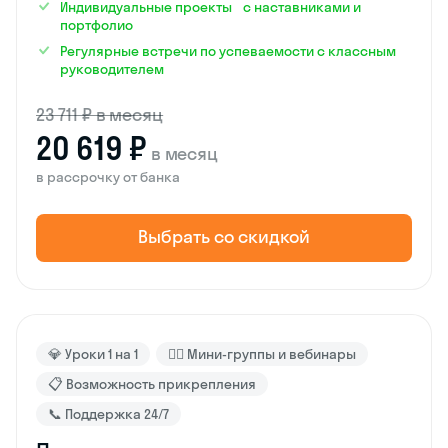
Индивидуальные проекты с наставниками и
портфолио
Регулярные встречи по успеваемости с классным
руководителем
23 711 ₽ в месяц
20 619 ₽
в месяц
в рассрочку от банка
Выбрать со скидкой
💎 Уроки 1 на 1
🙋‍♂️ Мини-группы и вебинары
📋 Возможность прикрепления
📞 Поддержка 24/7