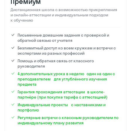
Премиум
Дистанционная школа с возможностью прикрепления
и онлайн-аттестации и индивидуальным подходом
к обучению
Письменные домашние задания с проверкой и
обратной связью от учителя
Безлимитный доступ ко всем кружкам и встречи с
экспертами из разных профессий
Помощь и обратная связь от классного
руководителя
4 дополнительных урока в неделю один на один с
преподавателем для углублённого изучения
предмета
Гарантия прохождения аттестации в школе-
партнёре (при покупке тарифа с аттестацией)
Индивидуальные проекты с наставниками и
портфолио
Регулярные встречи с классным руководителем по
индивидуальному плану развития