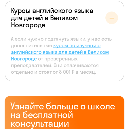
Курсы английского языка
для детей в Великом
Новгороде
А если нужно подтянуть языки, у нас есть
дополнительные
курсы по изучению
английского языка для детей в Великом
Новгороде
от проверенных
преподавателей. Они оплачиваются
отдельно и стоят от 8 001 ₽ в месяц.
Узнайте больше о школе
на бесплатной
консультации