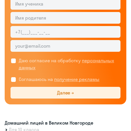
Даю согласие на обработку
персональных
данных
Соглашаюсь на
получение рекламы
Далее →
Домашний лицей в Великом Новгороде
Для 10 класса