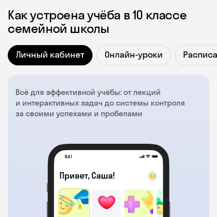
Как устроена учёба в 10 классе
семейной школы
Личный кабинет
Онлайн-уроки
Распис
Всё для эффективной учёбы: от лекций
и интерактивных задач до системы контроля
за своими успехами и пробелами