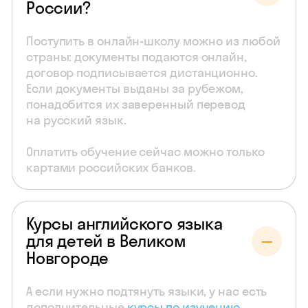
России?
Поступить в онлайн-школу можно из любой
страны: документы подаются онлайн,
договор подписывается дистанционно.
Если документы выданы за рубежом,
понадобится их заверенный перевод
на русский язык.
Оплатить обучение сейчас можно только
картами российских банков.
Курсы английского языка
для детей в Великом
Новгороде
А если нужно подтянуть языки, у нас есть
дополнительные
курсы по изучению