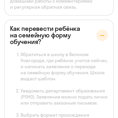
домашней работы с комментариями
и регулярная обратная связь.
Как перевести ребёнка
на семейную форму
обучения?
Обратиться в школу в Великом
Новгороде, где ребёнок учится сейчас,
и написать заявление о переходе
на семейную форму обучения. Школа
выдаст шаблон.
Уведомить департамент образования
(РОНО). Заявление можно подать лично
или отправить заказным письмом.
Выбрать формат прохождения