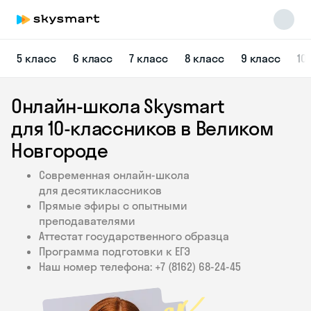
5 класс
6 класс
7 класс
8 класс
9 класс
10
Онлайн-школа Skysmart
для 10‑классников в Великом
Новгороде
Современная онлайн-школа
Skysmart Chat
для десятиклассников
online
Прямые эфиры с опытными
преподавателями
Аттестат государственного образца
Программа подготовки к ЕГЭ
Наш номер телефона: +7 (8162) 68‑24‑45