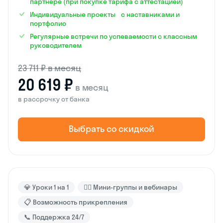
партнёре (при покупке тарифа с аттестацией)
Индивидуальные проекты с наставниками и
портфолио
Регулярные встречи по успеваемости с классным
руководителем
23 711 ₽ в месяц
20 619 ₽
в месяц
в рассрочку от банка
Выбрать со скидкой
💎 Уроки 1 на 1
🙋‍♂️ Мини-группы и вебинары
📋 Возможность прикрепления
📞 Поддержка 24/7