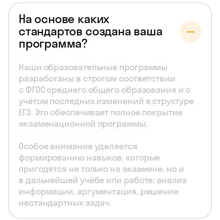
На основе каких
стандартов создана ваша
программа?
Наши образовательные программы
разработаны в строгом соответствии
с ФГОС среднего общего образования и с
учётом последних изменений в структуре
ЕГЭ. Это обеспечивает полное покрытие
экзаменационной программы.
Особое внимание уделяется
формированию навыков, которые
пригодятся не только на экзамене, но и
в дальнейшей учёбе или работе: анализ
информации, аргументация, решение
нестандартных задач.