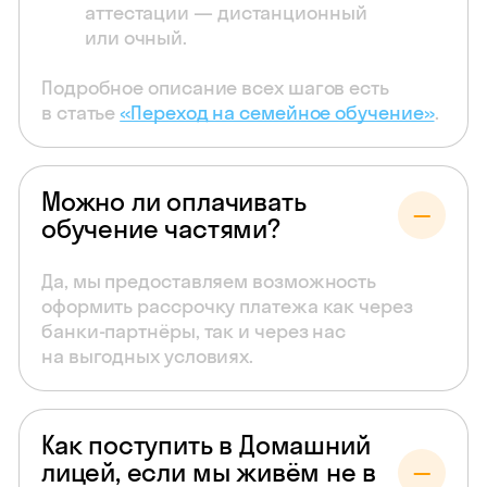
аттестации — дистанционный
или очный.
Подробное описание всех шагов есть
в статье
«Переход на семейное обучение»
.
Можно ли оплачивать
обучение частями?
Да, мы предоставляем возможность
оформить рассрочку платежа как через
банки-партнёры, так и через нас
на выгодных условиях.
Как поступить в Домашний
лицей, если мы живём не в