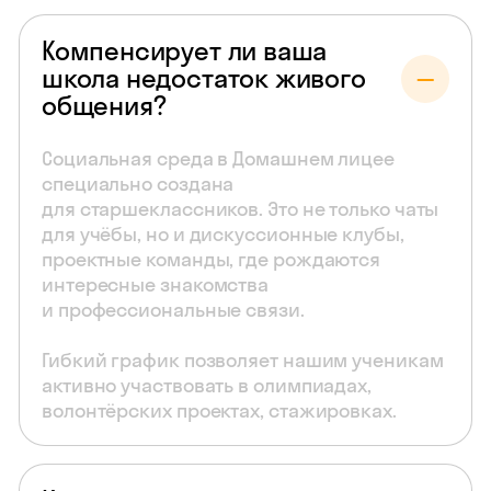
Компенсирует ли ваша
школа недостаток живого
общения?
Социальная среда в Домашнем лицее
специально создана
для старшеклассников. Это не только чаты
для учёбы, но и дискуссионные клубы,
проектные команды, где рождаются
интересные знакомства
и профессиональные связи.
Гибкий график позволяет нашим ученикам
активно участвовать в олимпиадах,
волонтёрских проектах, стажировках.