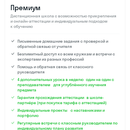
Премиум
Дистанционная школа с возможностью прикрепления
и онлайн-аттестации и индивидуальным подходом
к обучению
Письменные домашние задания с проверкой и
обратной связью от учителя
Безлимитный доступ ко всем кружкам и встречи с
экспертами из разных профессий
Помощь и обратная связь от классного
руководителя
4 дополнительных урока в неделю один на один с
преподавателем для углублённого изучения
предмета
Гарантия прохождения аттестации в школе-
партнёре (при покупке тарифа с аттестацией)
Индивидуальные проекты с наставниками и
портфолио
Регулярные встречи с классным руководителем по
индивидуальному плану развития