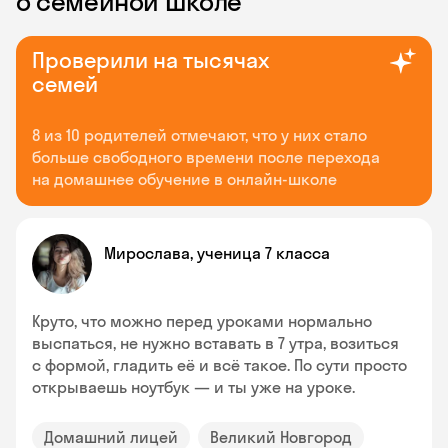
о семейной школе
Проверили на тысячах
семей
8 из 10 родителей отмечают, что у них стало
больше свободного времени после перехода
на домашнее обучение в онлайн-школе
Мирослава, ученица 7 класса
Круто, что можно перед уроками нормально
выспаться, не нужно вставать в 7 утра, возиться
с формой, гладить её и всё такое. По сути просто
открываешь ноутбук — и ты уже на уроке.
Домашний лицей
Великий Новгород