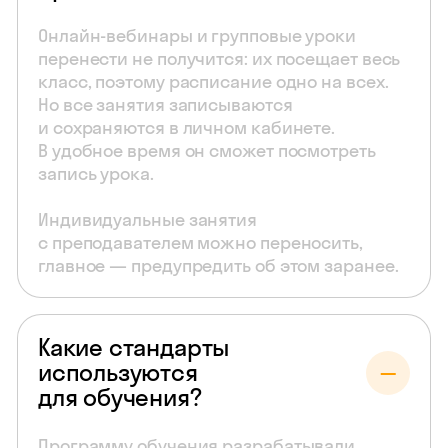
Онлайн-вебинары и групповые уроки
перенести не получится: их посещает весь
класс, поэтому расписание одно на всех.
Но все занятия записываются
и сохраняются в личном кабинете.
В удобное время он сможет посмотреть
запись урока.
Индивидуальные занятия
с преподавателем можно переносить,
главное — предупредить об этом заранее.
Какие стандарты
используются
для обучения?
Программу обучения разрабатывали