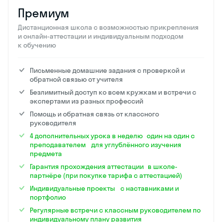
Премиум
Дистанционная школа с возможностью прикрепления
и онлайн-аттестации и индивидуальным подходом
к обучению
Письменные домашние задания с проверкой и
обратной связью от учителя
Безлимитный доступ ко всем кружкам и встречи с
экспертами из разных профессий
Помощь и обратная связь от классного
руководителя
4 дополнительных урока в неделю один на один с
преподавателем для углублённого изучения
предмета
Гарантия прохождения аттестации в школе-
партнёре (при покупке тарифа с аттестацией)
Индивидуальные проекты с наставниками и
портфолио
Регулярные встречи с классным руководителем по
индивидуальному плану развития