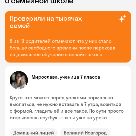
о семейной школе
Проверили на тысячах
семей
8 из 10 родителей отмечают, что у них стало
больше свободного времени после перехода
на домашнее обучение в онлайн-школе
Мирослава, ученица 7 класса
Круто, что можно перед уроками нормально
выспаться, не нужно вставать в 7 утра, возиться
с формой, гладить её и всё такое. По сути просто
открываешь ноутбук — и ты уже на уроке.
Домашний лицей
Великий Новгород