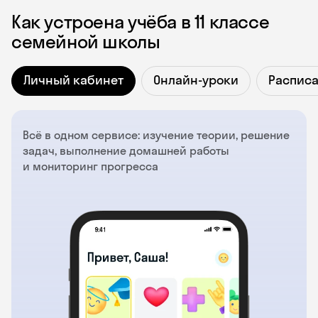
Как устроена учёба в 11 классе
семейной школы
Личный кабинет
Онлайн-уроки
Распис
Всё в одном сервисе: изучение теории, решение
задач, выполнение домашней работы
и мониторинг прогресса