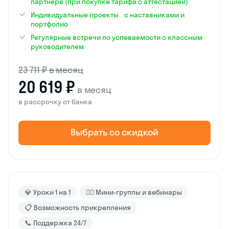
партнёре (при покупке тарифа с аттестацией)
Индивидуальные проекты с наставниками и
портфолио
Регулярные встречи по успеваемости с классным
руководителем
23 711 ₽ в месяц
20 619 ₽
в месяц
в рассрочку от банка
Выбрать со скидкой
💎 Уроки 1 на 1
🙋‍♂️ Мини-группы и вебинары
📋 Возможность прикрепления
📞 Поддержка 24/7