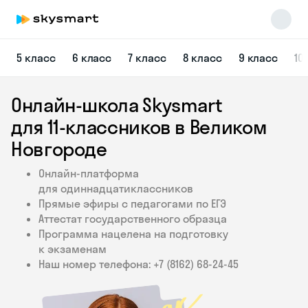
5 класс
6 класс
7 класс
8 класс
9 класс
10
Онлайн-школа Skysmart
для 11‑классников в Великом
Новгороде
Онлайн-платформа
Skysmart Chat
для одиннадцатиклассников
online
Прямые эфиры с педагогами по ЕГЭ
Аттестат государственного образца
Программа нацелена на подготовку
к экзаменам
Наш номер телефона: +7 (8162) 68‑24‑45