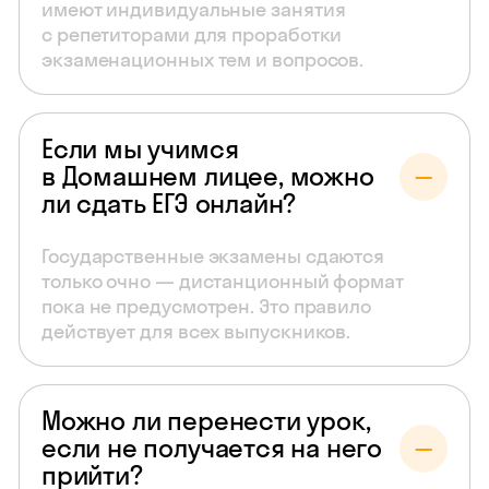
имеют индивидуальные занятия
с репетиторами для проработки
экзаменационных тем и вопросов.
Если мы учимся
в Домашнем лицее, можно
ли сдать ЕГЭ онлайн?
Государственные экзамены сдаются
только очно — дистанционный формат
пока не предусмотрен. Это правило
действует для всех выпускников.
Можно ли перенести урок,
если не получается на него
прийти?