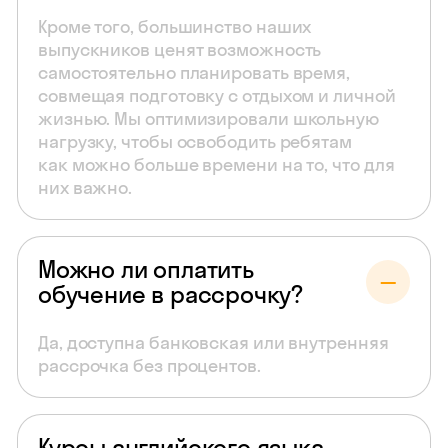
Кроме того, большинство наших
выпускников ценят возможность
самостоятельно планировать время,
совмещая подготовку с отдыхом и личной
жизнью. Мы оптимизировали школьную
нагрузку, чтобы освободить ребятам
как можно больше времени на то, что для
них важно.
Можно ли оплатить
обучение в рассрочку?
Да, доступна банковская или внутренняя
рассрочка без процентов.
Курсы английского языка